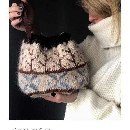
Blog
Contacto
Newsletter
Carrito
Mi cuenta