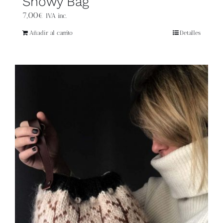
Snowy Bag
7,00
€
IVA inc.
Añadir al carrito
Detalles