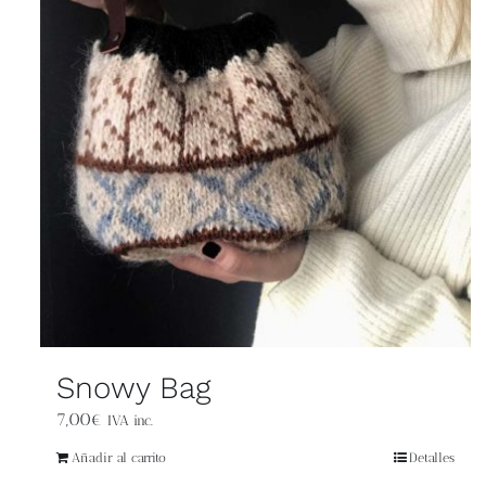
Snowy Bag
7,00
€
IVA inc.
Añadir al carrito
Detalles