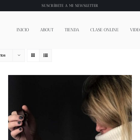
SUSCRÍBETE A
MI NEWSLETTER
INICIO
ABOUT
TIENDA
CLASE ONLINE
VIDE
tos