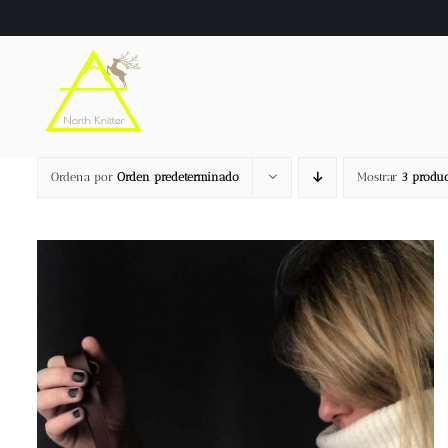
Saltar
al
contenido
Ordena por
Orden predeterminado
Mostrar
3 produc