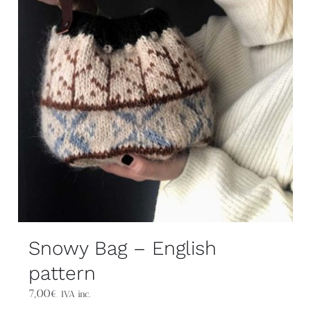
Snowy Bag – English
pattern
7,00
€
IVA inc.