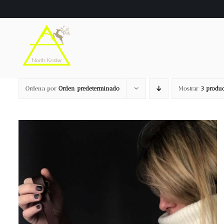
Saltar
al
contenido
Ordena por
Orden predeterminado
Mostrar
3 produc