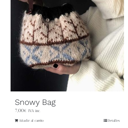
Snowy Bag
7,00
€
IVA inc.
Añadir al carrito
Detalles