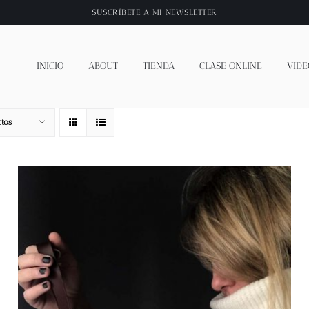
SUSCRÍBETE A
MI NEWSLETTER
INICIO
ABOUT
TIENDA
CLASE ONLINE
VIDE
tos