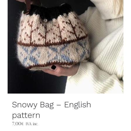
Snowy Bag – English
pattern
7,00
€
IVA inc.