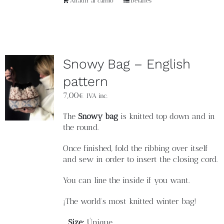
Añadir al carrito
Detalles
Snowy Bag – English
pattern
7,00
€
IVA inc.
The
Snowy bag
is knitted top down and in
the round.
Once finished, fold the ribbing over itself
and sew in order to insert the closing cord.
You can line the inside if you want.
¡The world's most knitted winter bag!
Size:
Únique