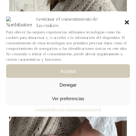
Blog
Gestionar el consentimiento de
Contacto
las cookies
Para ofrecer las mejores experiencias, utilizamos tecnologías como las
cookies para almacenar y/o acceder a la información del dispositivo. El
Newsletter
consentimiento de estas tecnologías nos permitirá procesar datos como el
comportamiento de navegación o las identificaciones únicas en este sitio.
No consentir o retirar el consentimiento, puede afectar negativamente a
Carrito
ciertas características y funciones.
Aceptar
Mi cuenta
Denegar
Ver preferencias
Cookies
Política de privacidad
Aviso Legal