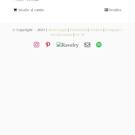
Blog
Añadir al carrito
Detalles
Contacto
© Copyright – 2023 |
Aviso Legal
|
Privacidad
|
Cookies
|
Compras y
devoluciones
|
by SG
Newsletter
Carrito
Mi cuenta