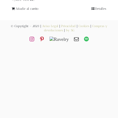
Blog
Añadir al carrito
Detalles
Contacto
© Copyright – 2023 |
Aviso Legal
|
Privacidad
|
Cookies
|
Compras y
devoluciones
|
by SG
Newsletter
Carrito
Mi cuenta