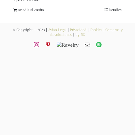
Blog
Añadir al carrito
Detalles
Contacto
© Copyright – 2023 |
Aviso Legal
|
Privacidad
|
Cookies
|
Compras y
devoluciones
|
by SG
Newsletter
Carrito
Mi cuenta