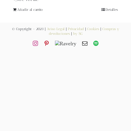
Blog
Añadir al carrito
Detalles
Contacto
© Copyright – 2023 |
Aviso Legal
|
Privacidad
|
Cookies
|
Compras y
devoluciones
|
by SG
Newsletter
Carrito
Mi cuenta