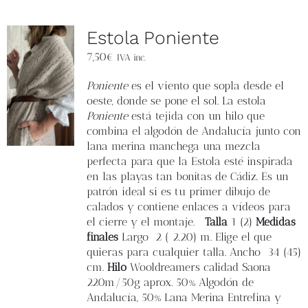
Estola Poniente
7,50
€
IVA inc.
Poniente
es el viento que sopla desde el
oeste, donde se pone el sol. La estola
Poniente
está tejida con un hilo que
combina el algodón de Andalucía junto con
lana merina manchega una mezcla
perfecta para que la Estola esté inspirada
en las playas tan bonitas de Cádiz. Es un
patrón ideal si es tu primer dibujo de
calados y contiene enlaces a vídeos para
el cierre y el montaje.
Talla
1 (2)
Medidas
finales
L
argo 2 ( 2.20) m. Elige el que
quieras para cualquier talla.
Ancho
34 (45)
cm.
Hilo
Wooldreamers calidad Saona
220m/50g aprox.
50% Algodón de
Andalucía, 50% Lana Merina Entrefina y