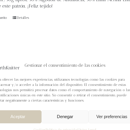
 este patrón. ¡Feliz tejido!
rrito
Detalles
Gestionar el consentimiento de las cookies
a ofrecer las mejores experiencias, utilizamos tecnologías como las cookies para
acenar y/o acceder a la información del dispositivo. El consentimiento de estas
nologías nos permitirá procesar datos como el comportamiento de navegación o la
ntificaciones únicas en este sitio. No consentir o retirar el consentimiento, puede
ctar negativamente a ciertas características y funciones.
Aceptar
Denegar
Ver preferencias
Cookies
Política de privacidad
Aviso Legal