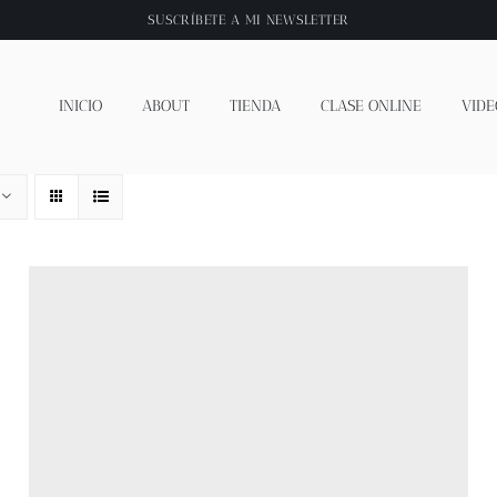
SUSCRÍBETE A
MI NEWSLETTER
INICIO
ABOUT
TIENDA
CLASE ONLINE
VIDE