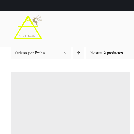
Saltar
al
contenido
Ordena por
Fecha
Mostrar
2 productos