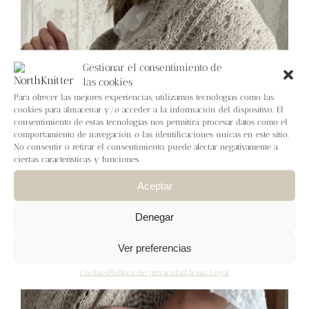
Blog
Contacto
Gestionar el consentimiento de
las cookies
Newsletter
Para ofrecer las mejores experiencias, utilizamos tecnologías como las
cookies para almacenar y/o acceder a la información del dispositivo. El
consentimiento de estas tecnologías nos permitirá procesar datos como el
Carrito
comportamiento de navegación o las identificaciones únicas en este sitio.
No consentir o retirar el consentimiento, puede afectar negativamente a
ciertas características y funciones.
Mi cuenta
Aceptar
Denegar
Ver preferencias
Cookies
Política de privacidad
Aviso Legal