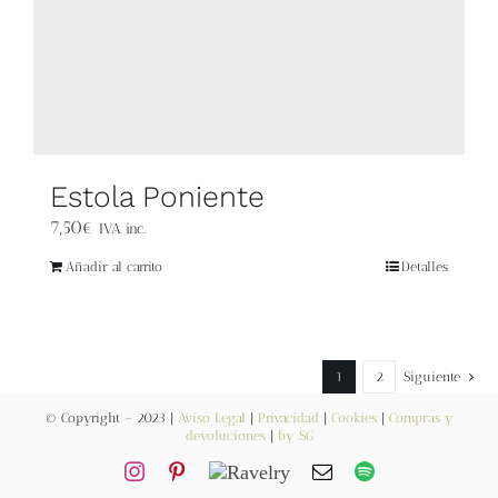
Estola Poniente
7,50
€
IVA inc.
Añadir al carrito
Detalles
1
2
Siguiente
© Copyright – 2023 |
Aviso Legal
|
Privacidad
|
Cookies
|
Compras y
devoluciones
|
by SG