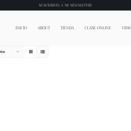
SUSCRÍBETE A
MI NEWSLETTER
INICIO
ABOUT
TIENDA
CLASE ONLINE
VIDE
tos