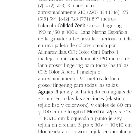
(2) 2 (2) 2 (3) 3 madejas o
aproximadamente 210 (220) 334 (346) 375
(519) 591 (642) 723 (774) 897 metros.
Lalanalú
Calidad Zenit
. Grosor fingering -
190 m/50 g 100% Lana Merina Española
de la ganadería Leonesa la Huertona teñida
en una paleta de colores creada por
Alimaravillas. CC1: Color Coni Darko, 1
madeja o aproximadamente 190 metros de
lana grosor fingering para todas las tallas.
CC2: Color Albert, 1 madeja o
aproximadamente 190 metros de lana
grosor fingering para todas las tallas.
Agujas
El jersey se ha tejido con agujas de
3,5 mm en todas las secciones (elástico,
tejido liso y colorwork), y cables de 80 cm
y 100 cm de longitud.
Muestra
22pts x 30v
= 10x10 cm bloqueada a punto jersey
tejida en circular. 24pts x 30v = 10x10 cm
bloqueada a colorwork tejida en circular y