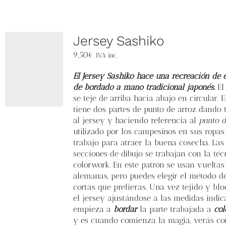
Jersey Sashiko
9,50
€
IVA inc.
El Jersey Sashiko hace una recreación de e
de bordado a mano tradicional japonés.
El
se teje de arriba hacia abajo en circular. 
tiene dos partes de punto de arroz dando 
al jersey y haciendo referencia al
punto d
utilizado por los campesinos en sus ropas
trabajo para atraer la buena cosecha. Las
secciones de dibujo se trabajan con la téc
colorwork. En este patrón se usan vueltas
alemanas, pero puedes elegir el método d
cortas que prefieras. Una vez tejido y bl
el jersey ajustándose a las medidas indic
empieza a
bordar
la parte trabajada a
col
y es cuando comienza la magia, verás co