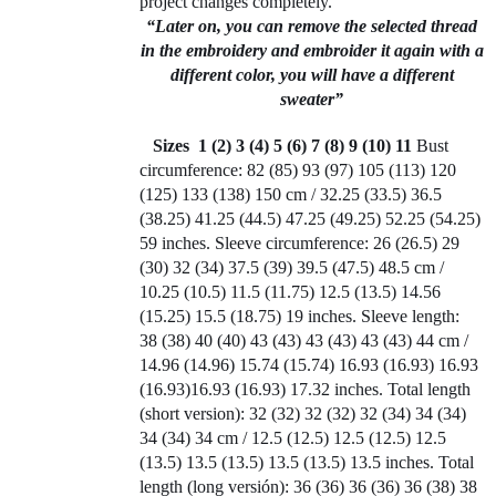
project changes completely.
“Later on, you can remove the selected thread
in the embroidery and embroider it again with a
different color, you will have a different
sweater”
Sizes
1 (2) 3 (4) 5 (6) 7 (8) 9 (10) 11
Bust
circumference: 82 (85) 93 (97) 105 (113) 120
(125) 133 (138) 150 cm / 32.25 (33.5) 36.5
(38.25) 41.25 (44.5) 47.25 (49.25) 52.25 (54.25)
59 inches. Sleeve circumference: 26 (26.5) 29
(30) 32 (34) 37.5 (39) 39.5 (47.5) 48.5 cm /
10.25 (10.5) 11.5 (11.75) 12.5 (13.5) 14.56
(15.25) 15.5 (18.75) 19 inches. Sleeve length:
38 (38) 40 (40) 43 (43) 43 (43) 43 (43) 44 cm /
14.96 (14.96) 15.74 (15.74) 16.93 (16.93) 16.93
(16.93)16.93 (16.93) 17.32 inches. Total length
(short version): 32 (32) 32 (32) 32 (34) 34 (34)
34 (34) 34 cm / 12.5 (12.5) 12.5 (12.5) 12.5
(13.5) 13.5 (13.5) 13.5 (13.5) 13.5 inches. Total
length (long versión): 36 (36) 36 (36) 36 (38) 38