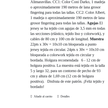
Alimaravillas. CC1: Color Coni Darko, 1 madeja
o aproximadamente 190 metros de lana grosor
fingering para todas las tallas. CC2: Color Albert,
1 madeja o aproximadamente 190 metros de lana
grosor fingering para todas las tallas.
Agujas
El
jersey se ha tejido con agujas de 3,5 mm en todas
las secciones (elástico, tejido liso y colorwork), y
cables de 80 cm y 100 cm de longitud.
Muestra
22pts x 30v = 10x10 cm bloqueada a punto
jersey tejida en circular. 24pts x 30v = 10x10 cm
bloqueada a colorwork tejida en circular y
bordada. Holgura recomendada
6 - 12 cm de
holgura positiva. La muestra está tejida en la talla
5 y largo 32, para un contorno de pecho de 93
cm y altura de 1,69 cm (12 cm de holgura
positiva). Disfruta de este patrón. ¡Feliz tejido y
bordado!
Añadir al carrito
Detalles