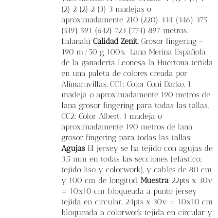
(2) 2 (2) 2 (3) 3 madejas o
aproximadamente 210 (220) 334 (346) 375
(519) 591 (642) 723 (774) 897 metros.
Lalanalú
Calidad Zenit
. Grosor fingering -
190 m/50 g 100% Lana Merina Española
de la ganadería Leonesa la Huertona teñida
en una paleta de colores creada por
Alimaravillas. CC1: Color Coni Darko, 1
madeja o aproximadamente 190 metros de
lana grosor fingering para todas las tallas.
CC2: Color Albert, 1 madeja o
aproximadamente 190 metros de lana
grosor fingering para todas las tallas.
Agujas
El jersey se ha tejido con agujas de
3,5 mm en todas las secciones (elástico,
tejido liso y colorwork), y cables de 80 cm
y 100 cm de longitud.
Muestra
22pts x 30v
= 10x10 cm bloqueada a punto jersey
tejida en circular. 24pts x 30v = 10x10 cm
bloqueada a colorwork tejida en circular y