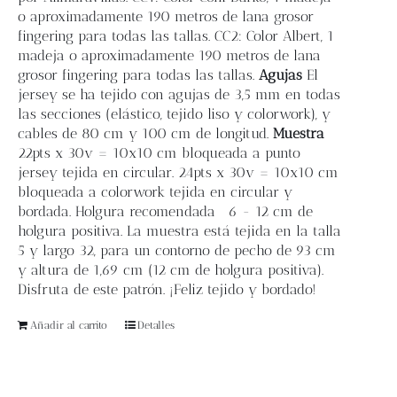
o aproximadamente 190 metros de lana grosor
fingering para todas las tallas. CC2: Color Albert, 1
madeja o aproximadamente 190 metros de lana
grosor fingering para todas las tallas.
Agujas
El
jersey se ha tejido con agujas de 3,5 mm en todas
las secciones (elástico, tejido liso y colorwork), y
cables de 80 cm y 100 cm de longitud.
Muestra
22pts x 30v = 10x10 cm bloqueada a punto
jersey tejida en circular. 24pts x 30v = 10x10 cm
bloqueada a colorwork tejida en circular y
bordada. Holgura recomendada
6 - 12 cm de
holgura positiva. La muestra está tejida en la talla
5 y largo 32, para un contorno de pecho de 93 cm
y altura de 1,69 cm (12 cm de holgura positiva).
Disfruta de este patrón. ¡Feliz tejido y bordado!
Añadir al carrito
Detalles