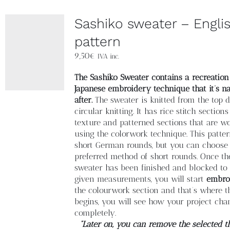
Sashiko sweater – Engli
pattern
9,50
€
IVA inc.
The Sashiko Sweater contains a recreation
Japanese embroidery technique that it’s 
after.
The sweater is knitted from the top 
circular knitting. It has rice stitch section
texture and patterned sections that are w
using the colorwork technique. This patte
short German rounds, but you can choose
preferred method of short rounds. Once th
sweater has been finished and blocked to 
given measurements, you will start
embro
the colourwork section and that’s where 
begins, you will see how your project cha
completely.
“Later on, you can remove the selected t