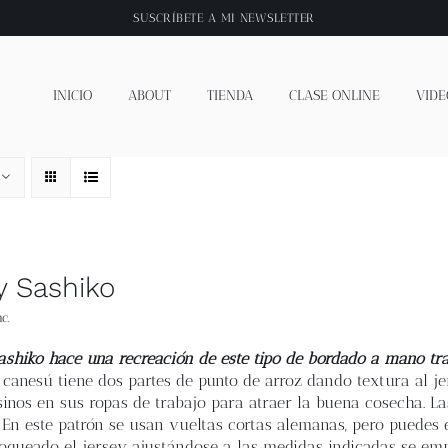
SUSCRÍBETE A
MI NEWSLETTER
INICIO
ABOUT
TIENDA
CLASE ONLINE
VIDE
y Sashiko
c.
Sashiko hace una recreación de este tipo de bordado a mano tra
El canesú tiene dos partes de punto de arroz dando textura al j
inos en sus ropas de trabajo para atraer la buena cosecha. Las
 En este patrón se usan vueltas cortas alemanas, pero puedes 
loqueado el jersey ajustándose a las medidas indicadas se e