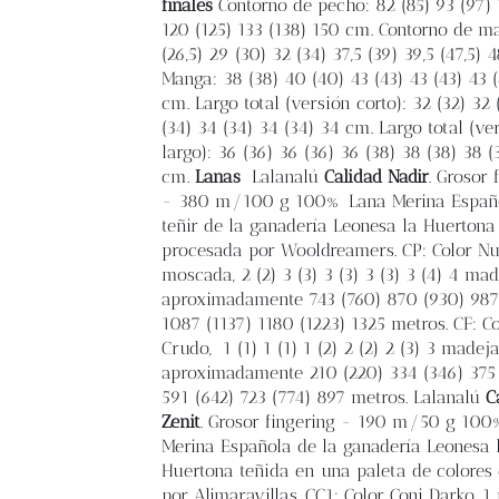
finales
Contorno de pecho: 82 (85) 93 (97) 
120 (125) 133 (138) 150 cm. Contorno de m
(26,5) 29 (30) 32 (34) 37,5 (39) 39,5 (47,5) 
Manga: 38 (38) 40 (40) 43 (43) 43 (43) 43 
cm. Largo total (versión corto): 32 (32) 32 
(34) 34 (34) 34 (34) 34 cm. Largo total (ve
largo): 36 (36) 36 (36) 36 (38) 38 (38) 38 (
cm.
Lanas
Lalanalú
Calidad Nadir
. Grosor 
- 380 m/100 g 100% Lana Merina Españo
teñir de la ganadería Leonesa la Huertona
procesada por Wooldreamers. CP: Color N
moscada, 2 (2) 3 (3) 3 (3) 3 (3) 3 (4) 4 ma
aproximadamente 743 (760) 870 (930) 987
1087 (1137) 1180 (1223) 1325 metros. CF: Co
Crudo, 1 (1) 1 (1) 1 (2) 2 (2) 2 (3) 3 madej
aproximadamente 210 (220) 334 (346) 375 
591 (642) 723 (774) 897 metros. Lalanalú
C
Zenit
. Grosor fingering - 190 m/50 g 10
Merina Española de la ganadería Leonesa 
Huertona teñida en una paleta de colores
por Alimaravillas. CC1: Color Coni Darko, 