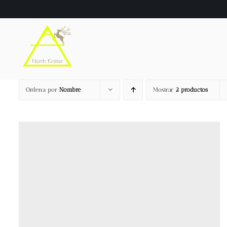
Saltar
al
contenido
Ordena por
Nombre
Mostrar
2 productos