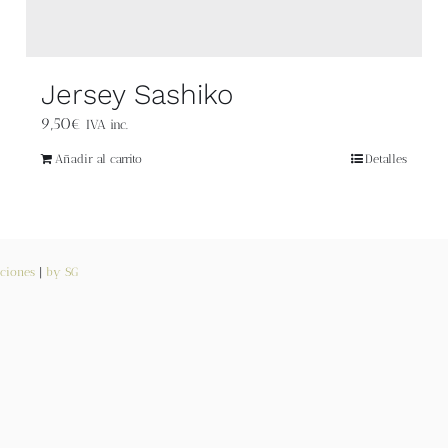
Jersey Sashiko
9,50
€
IVA inc.
Añadir al carrito
Detalles
ciones
|
by SG