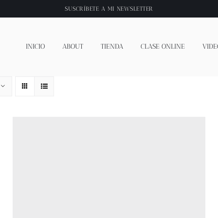
SUSCRÍBETE A
MI NEWSLETTER
INICIO
ABOUT
TIENDA
CLASE ONLINE
VIDE