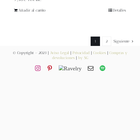
Blog
Añadir al carrito
Detalles
Contacto
Newsletter
1
2
Siguiente
© Copyright – 2023 |
Aviso Legal
|
Privacidad
|
Cookies
|
Compras y
devoluciones
|
by SG
Carrito
Mi cuenta