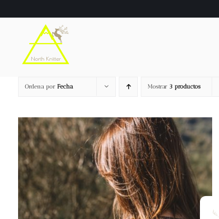
Saltar
al
contenido
Ordena por
Fecha
Mostrar
3 productos