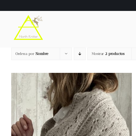
Saltar
al
contenido
Ordena por
Nombre
Mostrar
2 productos