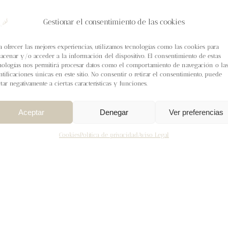
Gestionar el consentimiento de las cookies
a ofrecer las mejores experiencias, utilizamos tecnologías como las cookies para
acenar y/o acceder a la información del dispositivo. El consentimiento de estas
nologías nos permitirá procesar datos como el comportamiento de navegación o la
ntificaciones únicas en este sitio. No consentir o retirar el consentimiento, puede
ctar negativamente a ciertas características y funciones.
Aceptar
Denegar
Ver preferencias
Cookies
Política de privacidad
Aviso Legal