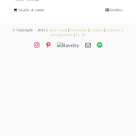
Blog
Añadir al carrito
Detalles
Contacto
© Copyright – 2023 |
Aviso Legal
|
Privacidad
|
Cookies
|
Compras y
devoluciones
|
by SG
Newsletter
Carrito
Mi cuenta