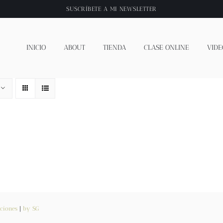
SUSCRÍBETE A
MI NEWSLETTER
INICIO
ABOUT
TIENDA
CLASE ONLINE
VIDE
ciones
|
by SG