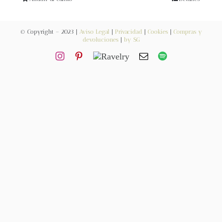
Blog
© Copyright – 2023 |
Aviso Legal
|
Privacidad
|
Cookies
|
Compras y
Contacto
devoluciones
|
by SG
Newsletter
Carrito
Mi cuenta