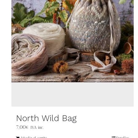
North Wild Bag
7,00
€
IVA inc.