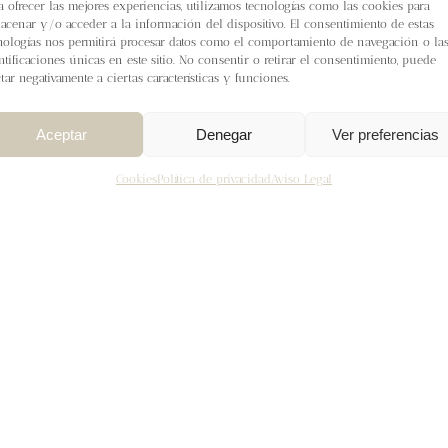
a ofrecer las mejores experiencias, utilizamos tecnologías como las cookies para
acenar y/o acceder a la información del dispositivo. El consentimiento de estas
nologías nos permitirá procesar datos como el comportamiento de navegación o la
ntificaciones únicas en este sitio. No consentir o retirar el consentimiento, puede
ctar negativamente a ciertas características y funciones.
Aceptar
Denegar
Ver preferencias
Cookies
Política de privacidad
Aviso Legal