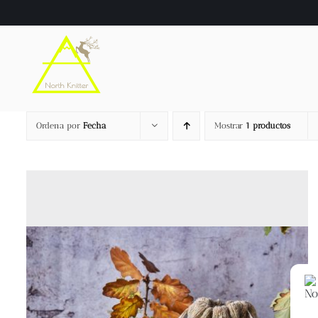
Saltar
al
contenido
Ordena por
Fecha
Mostrar
1 productos