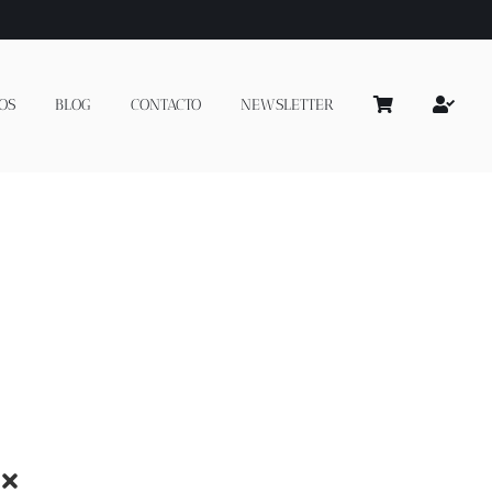
OS
BLOG
CONTACTO
NEWSLETTER