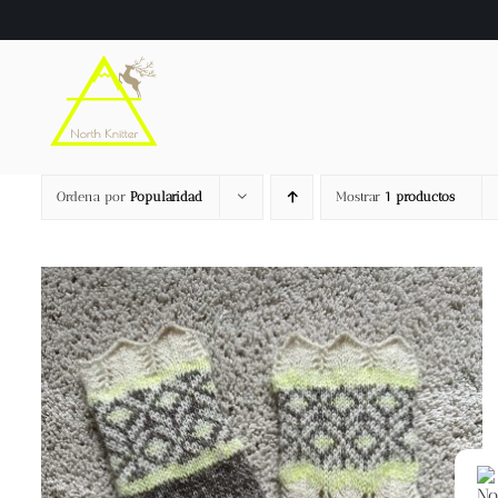
Saltar
al
contenido
Ordena por
Popularidad
Mostrar
1 productos