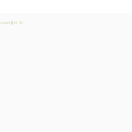
ciones
|
by SG