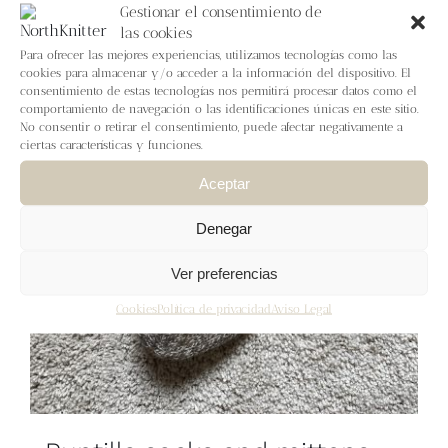
Blog
Gestionar el consentimiento de
las cookies
Para ofrecer las mejores experiencias, utilizamos tecnologías como las
Contacto
cookies para almacenar y/o acceder a la información del dispositivo. El
consentimiento de estas tecnologías nos permitirá procesar datos como el
comportamiento de navegación o las identificaciones únicas en este sitio.
Newsletter
No consentir o retirar el consentimiento, puede afectar negativamente a
ciertas características y funciones.
Aceptar
Carrito
Denegar
Mi cuenta
Ver preferencias
Cookies
Política de privacidad
Aviso Legal