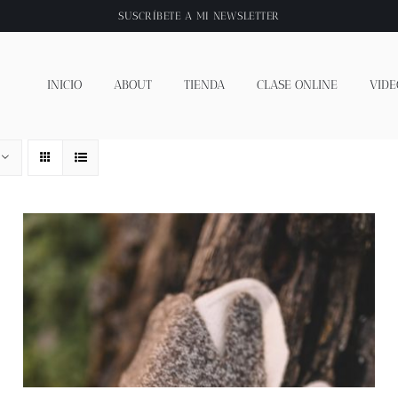
SUSCRÍBETE A
MI NEWSLETTER
INICIO
ABOUT
TIENDA
CLASE ONLINE
VIDE