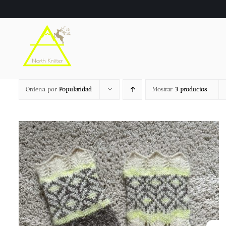
Saltar
al
contenido
Ordena por
Popularidad
Mostrar
3 productos