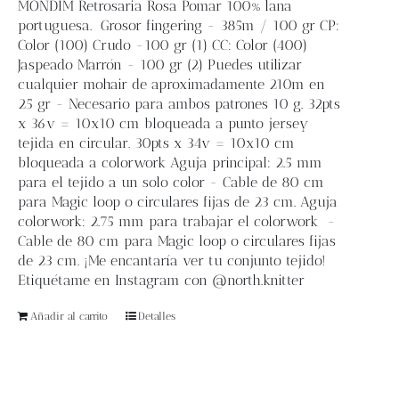
MONDIM Retrosaria Rosa Pomar 100% lana
portuguesa.
Grosor fingering - 385m / 100 gr CP:
Color (100) Crudo -100 gr (1) CC: Color (400)
Jaspeado Marrón - 100 gr (2) Puedes utilizar
cualquier mohair de aproximadamente 210m en
25 gr - Necesario para ambos patrones 10 g. 32pts
x 36v = 10x10 cm bloqueada a punto jersey
tejida en circular. 30pts x 34v = 10x10 cm
bloqueada a colorwork Aguja principal: 2.5 mm
para el tejido a un solo color - Cable de 80 cm
para Magic loop o circulares fijas de 23 cm. Aguja
colorwork: 2.75 mm para trabajar el colorwork -
Cable de 80 cm para Magic loop o circulares fijas
de 23 cm. ¡Me encantaría ver tu conjunto tejido!
Etiquétame en Instagram con @north.knitter
Añadir al carrito
Detalles