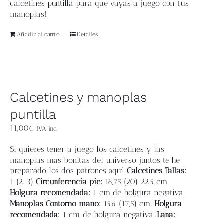
calcetines puntilla para que vayas a juego con tus
manoplas!
Añadir al carrito
Detalles
Calcetines y manoplas
puntilla
11,00
€
IVA inc.
Si quieres tener a juego los calcetines y las
manoplas mas bonitas del universo juntos te he
preparado los dos patrones aquí.
Calcetines
Tallas:
1 (2, 3)
Circunferencia pie:
18,75 (20
) 22,5 cm
Holgura recomendada:
1 cm de holgura negativa.
Manoplas
Contorno mano:
15,6 (17,5) cm.
Holgura
recomendada:
1 cm de holgura negativa.
Lana: