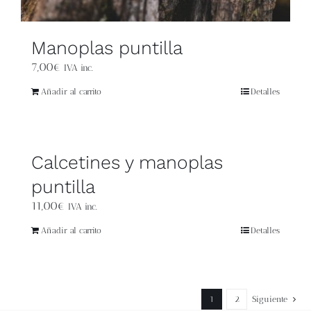
Manoplas puntilla
7,00
€
IVA inc.
Añadir al carrito
Detalles
Calcetines y manoplas
puntilla
11,00
€
IVA inc.
Añadir al carrito
Detalles
1
2
Siguiente