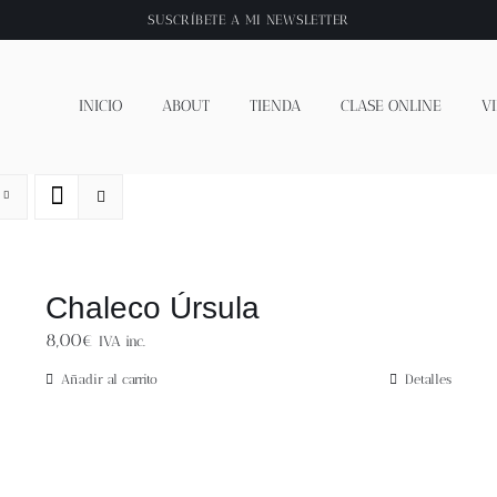
SUSCRÍBETE A
MI NEWSLETTER
INICIO
ABOUT
TIENDA
CLASE ONLINE
V
Chaleco Úrsula
8,00
€
IVA inc.
Añadir al carrito
Detalles