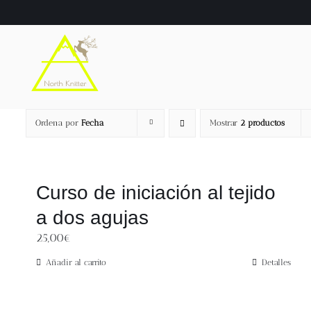
Saltar
al
contenido
Ordena por
Fecha
Mostrar
2 productos
Curso de iniciación al tejido
a dos agujas
25,00
€
Añadir al carrito
Detalles