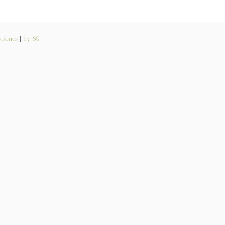
ciones
|
by SG