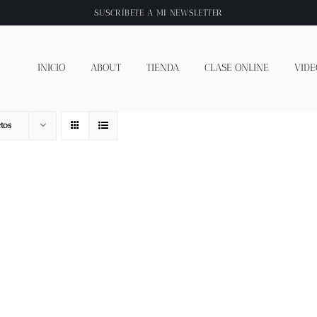
SUSCRÍBETE A
MI NEWSLETTER
INICIO
ABOUT
TIENDA
CLASE ONLINE
VIDE
tos