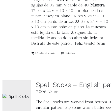
agujas de 3.5 mm y cable de 40.
Muestra
17 pts x 22 v = 10 x 10 cm bloqueada a
punto jersey en plano. 16 pts x 24 v = 10
x 10 cm punto de arroz. 22 pts x 24 v = 10
x 10 cm punto bobo en plano. La muestra
está tejida en la talla 2, siguiendo la
medida de ancho de hombro sin holgura.
Disfruta de este patrón. ¡Feliz tejido! Aran
Añadir al carrito
Detalles
Spell Socks – English pa
7,00
€
IVA inc.
The
Spell socks
are worked from bottom u
circular pattern.
Sip some warm butterbee