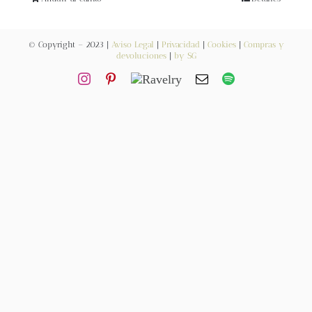
Blog
© Copyright – 2023 |
Aviso Legal
|
Privacidad
|
Cookies
|
Compras y
Contacto
devoluciones
|
by SG
Newsletter
Carrito
Mi cuenta