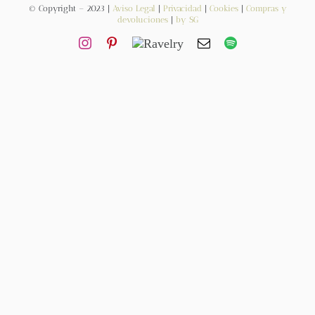
© Copyright – 2023 |
Aviso Legal
|
Privacidad
|
Cookies
|
Compras y
devoluciones
|
by SG
Contacto
Newsletter
Carrito
Mi cuenta