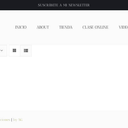
SUSCRÍBETE A
MI NEWSLETTER
INICIO
ABOUT
TIENDA
CLASE ONLINE
VIDE
ciones
|
by SG