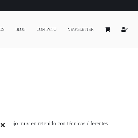
OS
BLOG
CONTACTO
NEWSLETTER
n dibujo muy entretenido con técnicas diferentes.