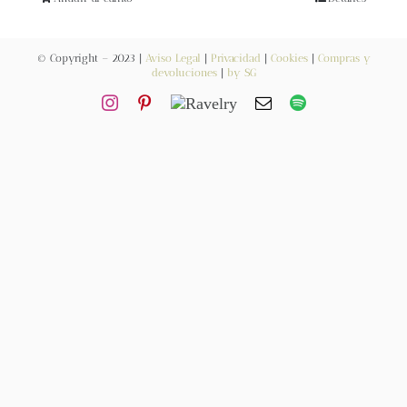
Blog
© Copyright – 2023 |
Aviso Legal
|
Privacidad
|
Cookies
|
Compras y
Contacto
devoluciones
|
by SG
Newsletter
Carrito
Mi cuenta