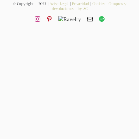
© Copyright – 2023 |
Aviso Legal
|
Privacidad
|
Cookies
|
Compras y
devoluciones
|
by SG
Contacto
Newsletter
Carrito
Mi cuenta