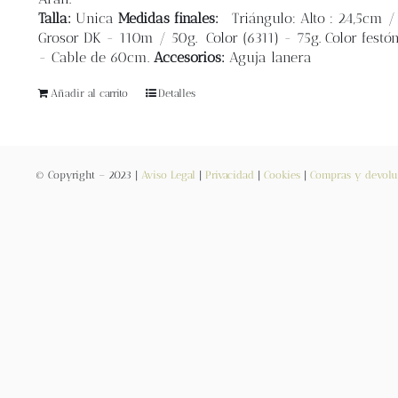
Talla:
Unica
Medidas finales:
Triángulo: Alto : 24,5cm 
Grosor DK - 110m / 50g. Color (6311) - 75g. Color festón
- Cable de 60cm.
Accesorios:
Aguja lanera
Añadir al carrito
Detalles
© Copyright – 2023 |
Aviso Legal
|
Privacidad
|
Cookies
|
Compras y devolu