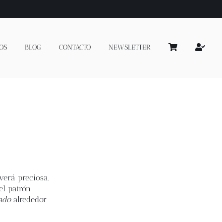
OS
BLOG
CONTACTO
NEWSLETTER
verá preciosa.
el patrón
ado
alrededor