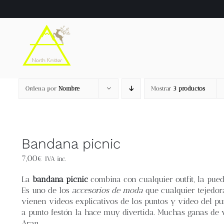
Saltar
al
contenido
Ordena por
Nombre
Mostrar
3 productos
Bandana picnic
7,00
€
IVA inc.
La
bandana picnic
combina con cualquier outfit, la pued
Es uno de los
accesorios de moda
que cualquier tejedora
vienen videos explicativos de los puntos y vídeo del pu
a punto festón la hace muy divertida. Muchas ganas de 
Aran.