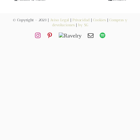
Blog
© Copyright – 2023 |
Aviso Legal
|
Privacidad
|
Cookies
|
Compras y
Contacto
devoluciones
|
by SG
Newsletter
Carrito
Mi cuenta