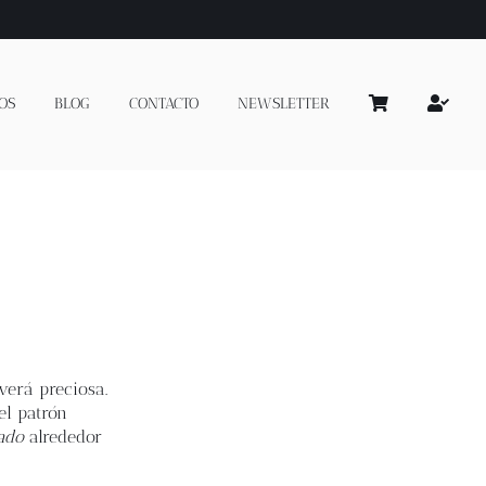
OS
BLOG
CONTACTO
NEWSLETTER
verá preciosa.
el patrón
ado
alrededor