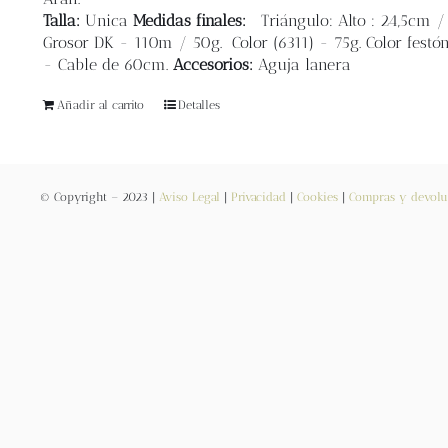
Talla:
Unica
Medidas finales:
Triángulo: Alto : 24,5cm 
Grosor DK - 110m / 50g. Color (6311) - 75g. Color festón
- Cable de 60cm.
Accesorios:
Aguja lanera
Añadir al carrito
Detalles
© Copyright – 2023 |
Aviso Legal
|
Privacidad
|
Cookies
|
Compras y devolu