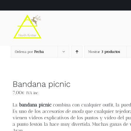
Saltar
al
contenido
Ordena por
Fecha
Mostrar
3 productos
Bandana picnic
7,00
€
IVA inc.
La
bandana picnic
combina con cualquier outfit, la pued
Es uno de los
accesorios de moda
que cualquier tejedora
vienen videos explicativos de los puntos y vídeo del pu
a punto festón la hace muy divertida. Muchas ganas de 
Aran.