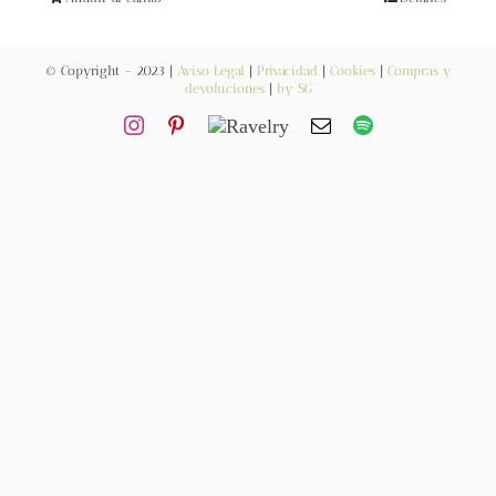
Blog
© Copyright – 2023 |
Aviso Legal
|
Privacidad
|
Cookies
|
Compras y
Contacto
devoluciones
|
by SG
Newsletter
Carrito
Mi cuenta